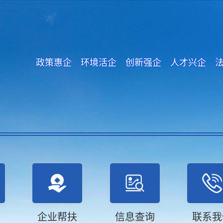
政策惠企 环境活企 创新强企 人才兴企 
企业帮扶
信息查询
联系我