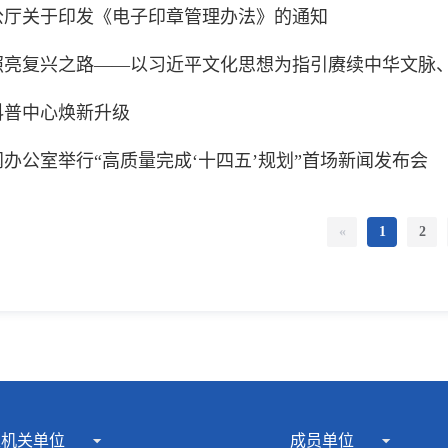
公厅关于印发《电子印章管理办法》的通知
照亮复兴之路——以习近平文化思想为指引赓续中华文脉
科普中心焕新升级
办公室举行“高质量完成‘十四五’规划”首场新闻发布会
«
1
2
家机关单位
成员单位