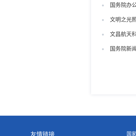
国务院办
文明之光
文昌航天
国务院新闻
友情链接
国