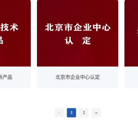
新产品
北京市企业中心认定
«
1
2
»