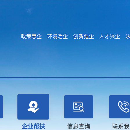
政策惠企 环境活企 创新强企 人才兴企 
企业帮扶
信息查询
联系我