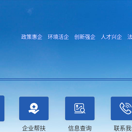
政策惠企 环境活企 创新强企 人才兴企 
企业帮扶
信息查询
联系我