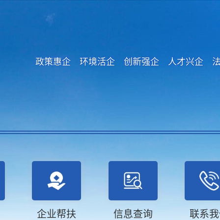
政策惠企 环境活企 创新强企 人才兴企 
企业帮扶
信息查询
联系我